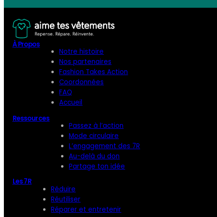
À Propos
Notre histoire
Nos partenaires
Fashion Takes Action
Coordonnées
FAQ
Accueil
Ressources
Passez à l’action
Mode circulaire
L’engagement des 7R
Au-delà du don
Partage ton idée
Les 7R
Réduire
Réutiliser
Réparer et entretenir