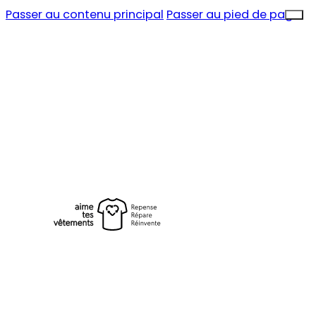
Passer au contenu principal
Passer au pied de page