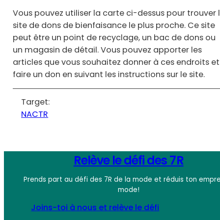
Vous pouvez utiliser la carte ci-dessus pour trouver 
site de dons de bienfaisance le plus proche. Ce site
peut être un point de recyclage, un bac de dons ou
un magasin de détail. Vous pouvez apporter les
articles que vous souhaitez donner à ces endroits et
faire un don en suivant les instructions sur le site.
Target:
NACTR
Relève le défi des 7R
Prends part au défi des 7R de la mode et réduis ton empre
mode!
Joins-toi à nous et relève le défi