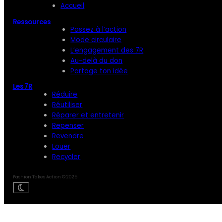
Accueil
Ressources
Passez à l’action
Mode circulaire
L’engagement des 7R
Au-delà du don
Partage ton idée
Les 7R
Réduire
Réutiliser
Réparer et entretenir
Repenser
Revendre
Louer
Recycler
Fashion Takes Action © 2025