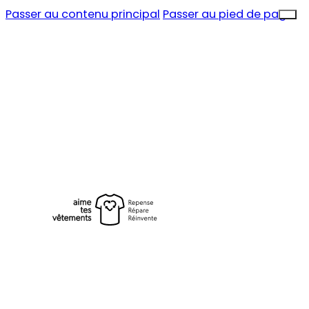
Passer au contenu principal
Passer au pied de page