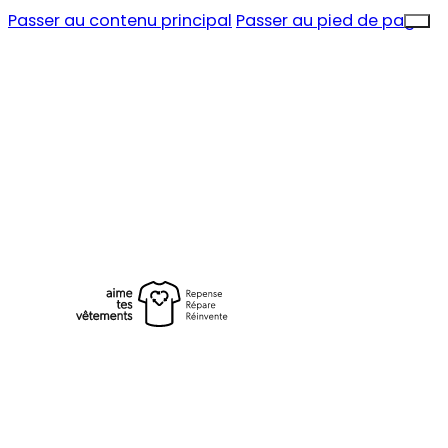
Passer au contenu principal
Passer au pied de page