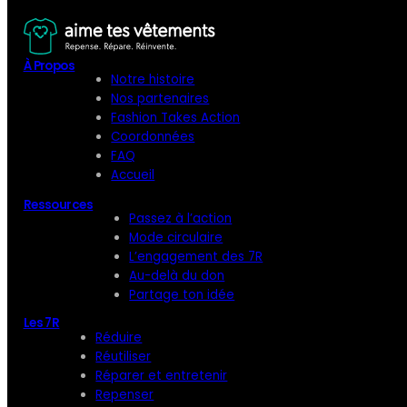
À Propos
Notre histoire
Nos partenaires
Fashion Takes Action
Coordonnées
FAQ
Accueil
Ressources
Passez à l’action
Mode circulaire
L’engagement des 7R
Au-delà du don
Partage ton idée
Les 7R
Réduire
Réutiliser
Réparer et entretenir
Repenser