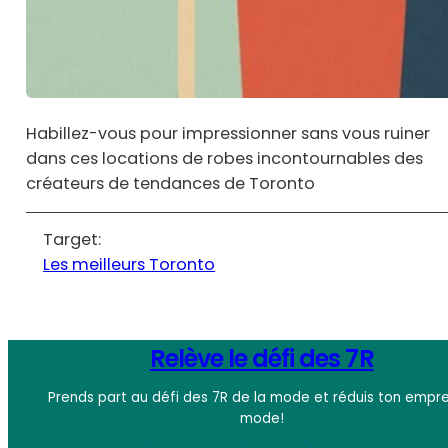
Habillez-vous pour impressionner sans vous ruiner
dans ces locations de robes incontournables des
créateurs de tendances de Toronto
Target:
Les meilleurs Toronto
Relève le défi des 7R
Prends part au défi des 7R de la mode et réduis ton empre
mode!