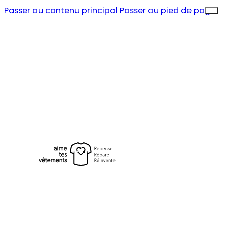
Passer au contenu principal
Passer au pied de page